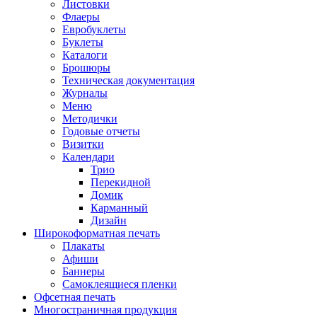
Листовки
Флаеры
Евробуклеты
Буклеты
Каталоги
Брошюры
Техническая документация
Журналы
Меню
Методички
Годовые отчеты
Визитки
Календари
Трио
Перекидной
Домик
Карманный
Дизайн
Широкоформатная печать
Плакаты
Афиши
Баннеры
Самоклеящиеся пленки
Офсетная печать
Многостраничная продукция