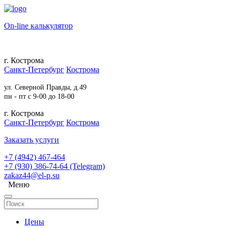
On-line калькулятор
г. Кострома
Санкт-Петербург
Кострома
ул. Северной Правды, д.49
пн - пт с 9-00 до 18-00
г. Кострома
Санкт-Петербург
Кострома
Заказать услуги
+7 (4942) 467-464
+7 (930) 386-74-64 (Telegram)
zakaz44@el-p.su
Меню
Цены