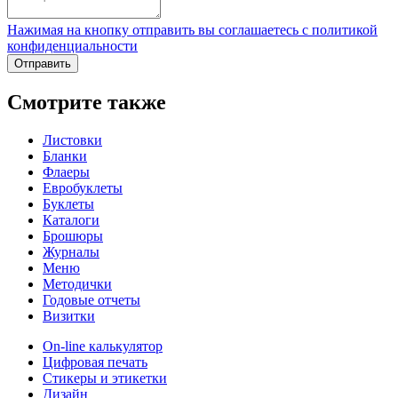
Нажимая на кнопку отправить вы соглашаетесь с политикой
конфиденциальности
Отправить
Смотрите также
Листовки
Бланки
Флаеры
Евробуклеты
Буклеты
Каталоги
Брошюры
Журналы
Меню
Методички
Годовые отчеты
Визитки
On-line калькулятор
Цифровая печать
Стикеры и этикетки
Дизайн