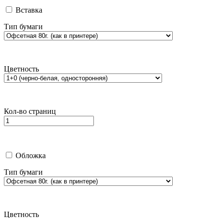
Вставка
Тип бумаги
Цветность
Кол-во страниц
Обложка
Тип бумаги
Цветность