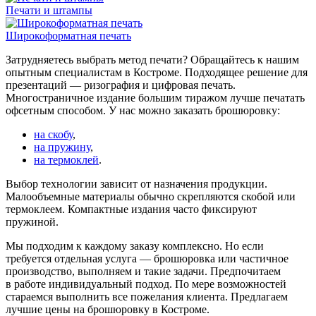
Печати и штампы
Широкоформатная печать
Затрудняетесь выбрать метод печати? Обращайтесь к нашим
опытным специалистам в Костроме. Подходящее решение для
презентаций — ризография и цифровая печать.
Многостраничное издание большим тиражом лучше печатать
офсетным способом. У нас можно заказать брошюровку:
на скобу
,
на пружину
,
на термоклей
.
Выбор технологии зависит от назначения продукции.
Малообъемные материалы обычно скрепляются скобой или
термоклеем. Компактные издания часто фиксируют
пружиной.
Мы подходим к каждому заказу комплексно. Но если
требуется отдельная услуга — брошюровка или частичное
производство, выполняем и такие задачи. Предпочитаем
в работе индивидуальный подход. По мере возможностей
стараемся выполнить все пожелания клиента. Предлагаем
лучшие цены на брошюровку в Костроме.