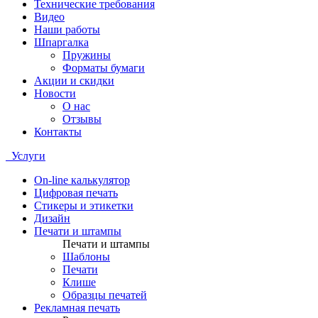
Технические требования
Видео
Наши работы
Шпаргалка
Пружины
Форматы бумаги
Акции и скидки
Новости
О нас
Отзывы
Контакты
Услуги
On-line калькулятор
Цифровая печать
Стикеры и этикетки
Дизайн
Печати и штампы
Печати и штампы
Шаблоны
Печати
Клише
Образцы печатей
Рекламная печать