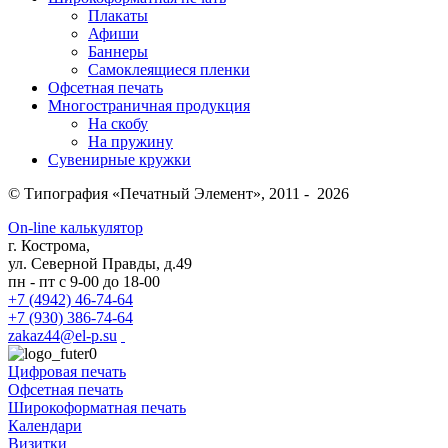
Плакаты
Афиши
Баннеры
Самоклеящиеся пленки
Офсетная печать
Многостраничная продукция
На скобу
На пружину
Сувенирные кружки
© Типография «Печатный Элемент», 2011 - 2026
On-line калькулятор
г. Кострома,
ул. Северной Правды, д.49
пн - пт с 9-00 до 18-00
+7 (4942) 46-74-64
+7 (930) 386-74-64
zakaz44@el-p.su
Цифровая печать
Офсетная печать
Широкоформатная печать
Календари
Визитки