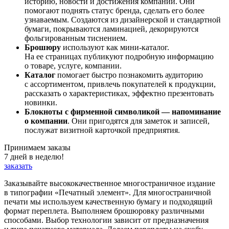
историю, новости и достижения компании. Они
помогают поднять статус бренда, сделать его более
узнаваемым. Создаются из дизайнерской и стандартной
бумаги, покрываются ламинацией, декорируются
фольгированным тиснением.
Брошюру
используют как мини-каталог.
На ее страницах публикуют подробную информацию
о товаре, услуге, компании.
Каталог
помогает быстро познакомить аудиторию
с ассортиментом, привлечь покупателей к продукции,
рассказать о характеристиках, эффектно презентовать
новинки.
Блокноты с фирменной символикой — напоминание
о компании
. Они пригодятся для заметок и записей,
послужат визитной карточкой предприятия.
Принимаем заказы
7 дней в неделю!
заказать
Заказывайте высококачественное многостраничное издание
в типографии «Печатный элемент». Для многостраничной
печати мы используем качественную бумагу и подходящий
формат переплета. Выполняем брошюровку различными
способами. Выбор технологии зависит от предназначения