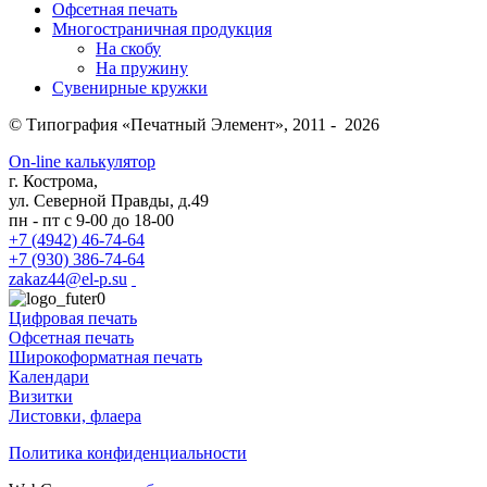
Офсетная печать
Многостраничная продукция
На скобу
На пружину
Сувенирные кружки
© Типография «Печатный Элемент», 2011 - 2026
On-line калькулятор
г. Кострома,
ул. Северной Правды, д.49
пн - пт с 9-00 до 18-00
+7 (4942) 46-74-64
+7 (930) 386-74-64
zakaz44@el-p.su
Цифровая печать
Офсетная печать
Широкоформатная печать
Календари
Визитки
Листовки, флаера
Политика конфиденциальности