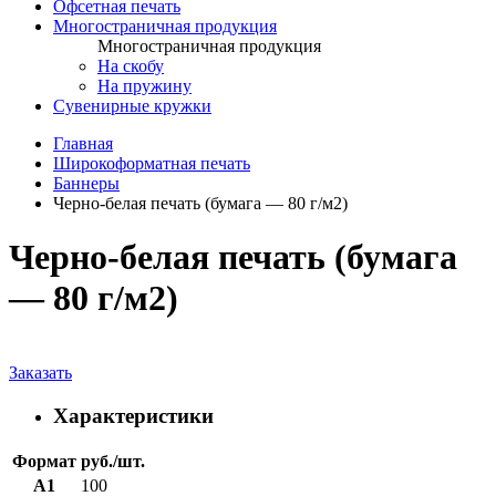
Офсетная печать
Многостраничная продукция
Многостраничная продукция
На скобу
На пружину
Сувенирные кружки
Главная
Широкоформатная печать
Баннеры
Черно-белая печать (бумага — 80 г/м2)
Черно-белая печать (бумага
— 80 г/м2)
Заказать
Характеристики
Формат
руб./шт.
А1
100