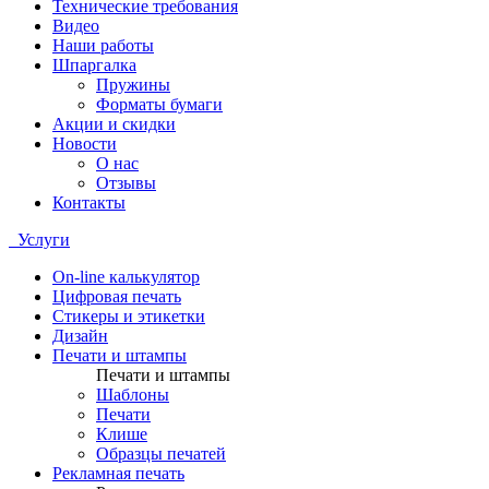
Технические требования
Видео
Наши работы
Шпаргалка
Пружины
Форматы бумаги
Акции и скидки
Новости
О нас
Отзывы
Контакты
Услуги
On-line калькулятор
Цифровая печать
Стикеры и этикетки
Дизайн
Печати и штампы
Печати и штампы
Шаблоны
Печати
Клише
Образцы печатей
Рекламная печать