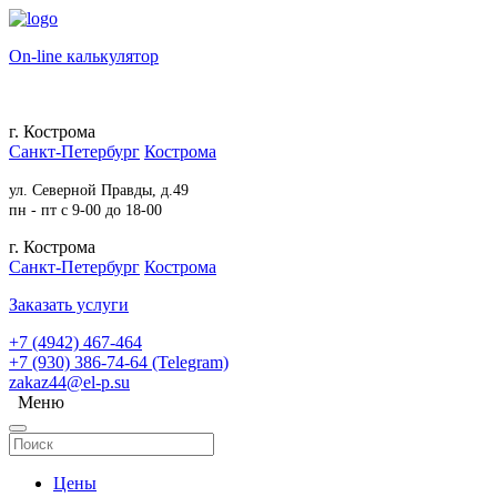
On-line калькулятор
г. Кострома
Санкт-Петербург
Кострома
ул. Северной Правды, д.49
пн - пт с 9-00 до 18-00
г. Кострома
Санкт-Петербург
Кострома
Заказать услуги
+7 (4942) 467-464
+7 (930) 386-74-64 (Telegram)
zakaz44@el-p.su
Меню
Цены